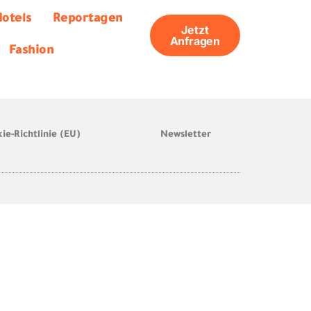
otels
Reportagen
Jetzt
Anfragen
Fashion
ie-Richtlinie (EU)
Newsletter