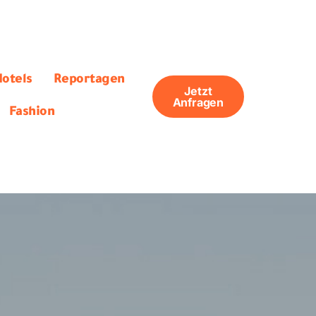
otels
Reportagen
Jetzt
Anfragen
Fashion