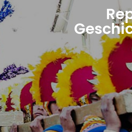
Rep
Geschic