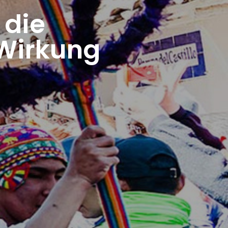
 die
 Wirkung