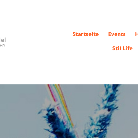
Startseite
Events
H
Stil Life